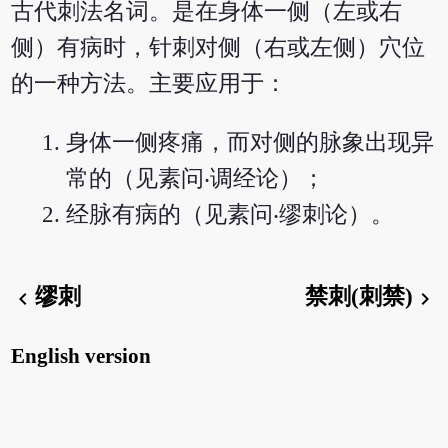
古代刺法名词。是在身体一侧（左或右
侧）有病时，针刺对侧（右或左侧）穴位
的一种方法。主要应用于：
身体一侧疼痛，而对侧的脉象出现异
常的（见素问‧调经论）；
经脉有病的（见素问‧缪刺论）。
缪刺
禁刺(刺禁)
chevron_left
chevron_right
English version