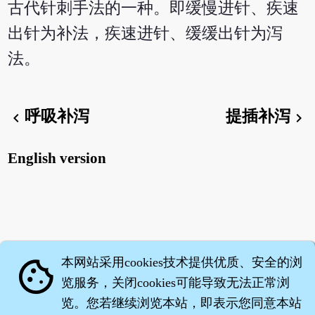
古代针刺手法的一种。即缓慢进针、疾速
出针为补法，疾速进针、缓缓出针为泻
法。
呼吸补泻
提插补泻
chevron_left
chevron_right
English version
本网站采用cookies技术提供优质、安全的浏
cookie
览服务，关闭cookies可能导致无法正常浏
览。您若继续浏览本站，即表示您同意本站