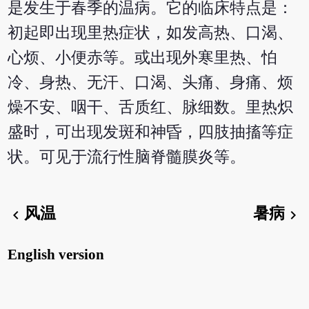
是发生于春季的温病。它的临床特点是：
初起即出现里热症状，如发高热、口渴、
心烦、小便赤等。或出现外寒里热、怕
冷、身热、无汗、口渴、头痛、身痛、烦
燥不安、咽干、舌质红、脉细数。里热炽
盛时，可出现发斑和神昏，四肢抽搐等症
状。可见于流行性脑脊髓膜炎等。
风温
暑病
chevron_left
chevron_right
English version