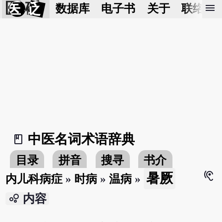
医 砭
menu
数据库
电子书
关于
联络我
中医名词术语辞典
book_2
目录
拼音
搜寻
书介
hearing
暑厥
内儿科病症
»
时病
»
温病
»
bubble_chart
内容