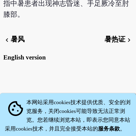
指中暑患者出现神志昏迷、手足厥冷至肘
膝部。
暑风
暑热证
chevron_left
chevron_right
English version
本网站采用cookies技术提供优质、安全的浏
cookie
览服务，关闭cookies可能导致无法正常浏
览。您若继续浏览本站，即表示您同意本站
采用cookies技术，并且完全接受本站的
服务条款
。