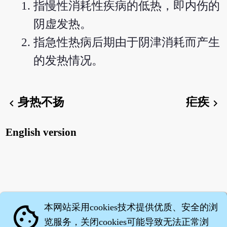
指慢性消耗性疾病的低热，即内伤的
阴虚发热。
指急性热病后期由于阴津消耗而产生
的发热情况。
身热不扬
疟疾
chevron_left
chevron_right
English version
本网站采用cookies技术提供优质、安全的浏
cookie
览服务，关闭cookies可能导致无法正常浏