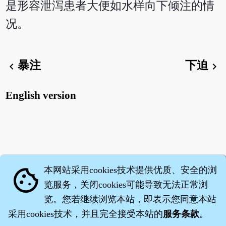
是形容泄泻患者大便如水样向下倾注的情
况。
暴注
下迫
chevron_left
chevron_right
English version
本网站采用cookies技术提供优质、安全的浏
cookie
览服务，关闭cookies可能导致无法正常浏
览。您若继续浏览本站，即表示您同意本站
采用cookies技术，并且完全接受本站的
服务条款
。