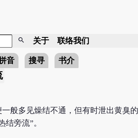
search
关于
联络我们
拼音
搜寻
书介
流
便一般多见燥结不通，但有时泄出黄臭
热结旁流”。