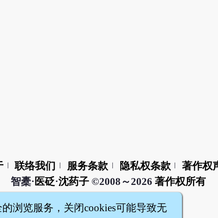
于
联络我们
服务条款
隐私权条款
著作权
|
|
|
|
智橐·
医砭
·
沈药子
©2008～2026
著作权所有
全的浏览服务，关闭cookies可能导致无