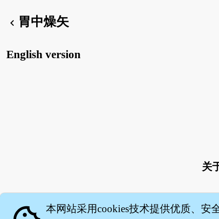
胃中燥矢
chevron_left
English version
关
本网站采用cookies技术提供优质、安