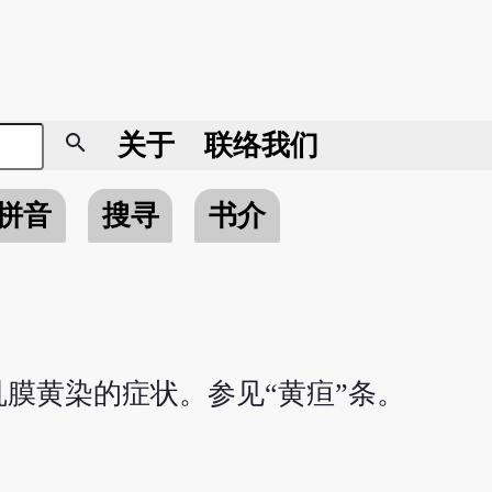
search
关于
联络我们
拼音
搜寻
书介
膜黄染的症状。参见“黄疸”条。