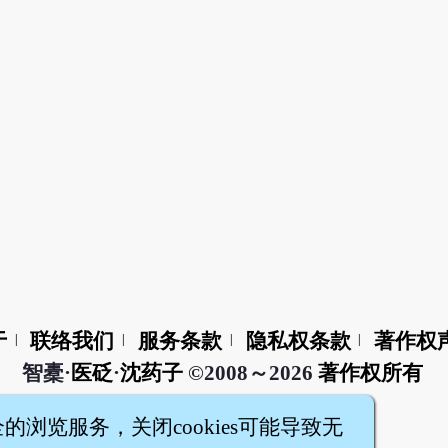
于
联络我们
服务条款
隐私权条款
著作权
|
|
|
|
智橐·
医砭
·
沈药子
©2008～2026
著作权所有
全的浏览服务，关闭cookies可能导致无