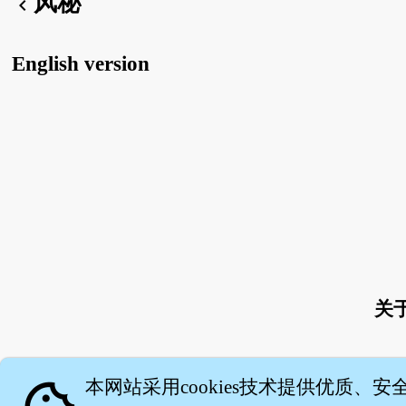
风秘
chevron_left
English version
关
本网站采用cookies技术提供优质、安