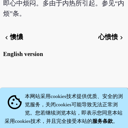
即心中烦闷。多由于内热所引起。参见“内
烦”条。
懊憹
心愦愦
chevron_left
chevron_right
English version
本网站采用cookies技术提供优质、安全的浏
cookie
览服务，关闭cookies可能导致无法正常浏
览。您若继续浏览本站，即表示您同意本站
采用cookies技术，并且完全接受本站的
服务条款
。