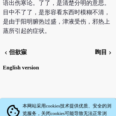
语出伤寒论。了了，是清楚分明的意思。
目中不了了，是形容看东西时模糊不清，
是由于阳明腑热过盛，津液受伤，邪热上
蒸所引起的症状。
但欲寐
眴目
chevron_left
chevron_right
English version
本网站采用cookies技术提供优质、安全的浏
cookie
览服务，关闭cookies可能导致无法正常浏