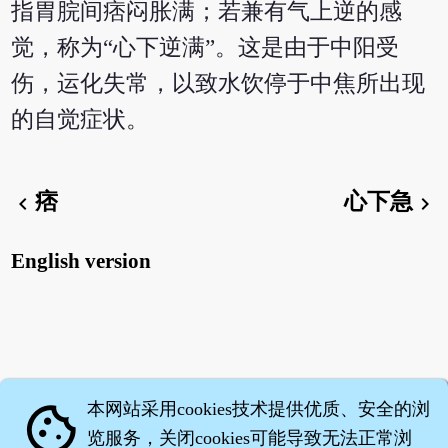
指胃脘间痞闷胀满；若兼有气上逆的感
觉，称为“心下逆满”。这是由于中阳受
伤，运化失常，以致水饮停于中焦所出现
的自觉症状。
痞
心下急
chevron_left
chevron_right
English version
本网站采用cookies技术提供优质、安全的浏
cookie
览服务，关闭cookies可能导致无法正常浏