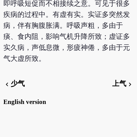
即呼吸短促而不相接续之意。可见于很多
疾病的过程中。有虚有实。实证多突然发
病，伴有胸腹胀满。呼吸声粗，多由于
痰、食内阻，影响气机升降所致；虚证多
实久病，声低息微，形疲神倦，多由于元
气大虚所致。
少气
上气
chevron_left
chevron_right
English version