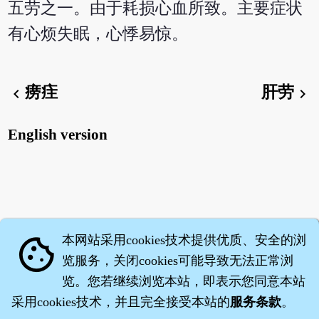
五劳之一。由于耗损心血所致。主要症状
有心烦失眠，心悸易惊。
痨疰
肝劳
chevron_left
chevron_right
English version
本网站采用cookies技术提供优质、安全的浏
cookie
览服务，关闭cookies可能导致无法正常浏
览。您若继续浏览本站，即表示您同意本站
采用cookies技术，并且完全接受本站的
服务条款
。