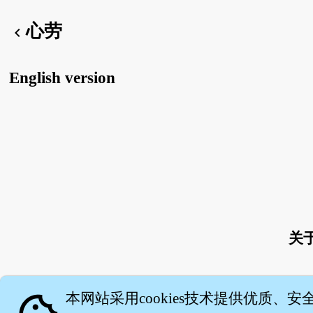
心劳
chevron_left
English version
关
本网站采用cookies技术提供优质、安