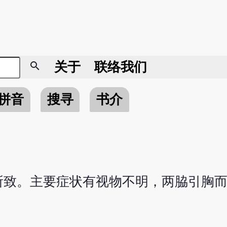
search
关于
联络我们
拼音
搜寻
书介
所致。主要症状有视物不明，两脇引胸