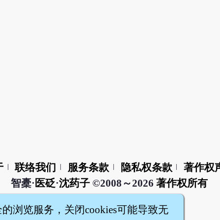
于
联络我们
服务条款
隐私权条款
著作权
|
|
|
|
智橐·
医砭
·
沈药子
©2008～2026
著作权所有
全的浏览服务，关闭cookies可能导致无