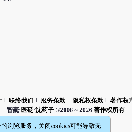
于
联络我们
服务条款
隐私权条款
著作权
|
|
|
|
智橐·
医砭
·
沈药子
©2008～2026
著作权所有
全的浏览服务，关闭cookies可能导致无