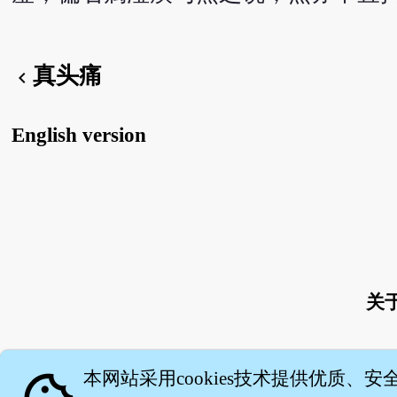
真头痛
chevron_left
English version
关
本网站采用cookies技术提供优质、安