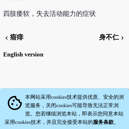
四肢痿软，失去活动能力的症状
瘖痱
身不仁
chevron_left
chevron_right
English version
本网站采用cookies技术提供优质、安全的浏
cookie
览服务，关闭cookies可能导致无法正常浏
览。您若继续浏览本站，即表示您同意本站
采用cookies技术，并且完全接受本站的
服务条款
。