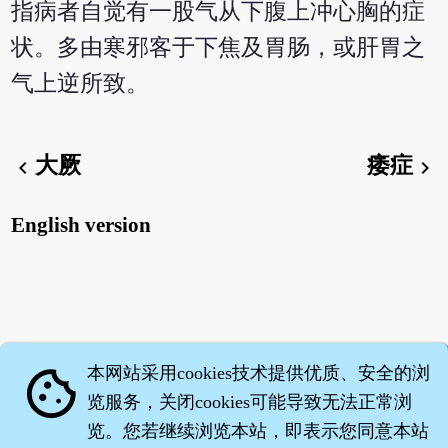
指病者自觉有一股气从下腹上冲心胸的症
状。多由寒邪客于下焦及胃肠，或肝胃之
气上逆所致。
大厥
痿症
chevron_left
chevron_right
English version
本网站采用cookies技术提供优质、安全的浏
cookie
览服务，关闭cookies可能导致无法正常浏
览。您若继续浏览本站，即表示您同意本站