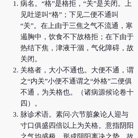
病名。“格”是格拒，“关”是关闭。上
见吐逆叫“格”；下见二便不通叫
“关”。在上由于三焦之气不流通，寒
遏胸中，饮食不下故格拒；在下由于
热结下焦，津液干涸，气化障碍，故
关闭。
关格者，大小不通也。大便不通，谓
之“内关”小便不通谓之“外格”二便俱
不通，为关格也。（诸病源候论卷十
四）。
脉诊术语。素问‧六节脏象论人迎与
寸口俱盛四倍以上为关格。意指阴阳
之气均盛极，形成阴阳离决之势，故