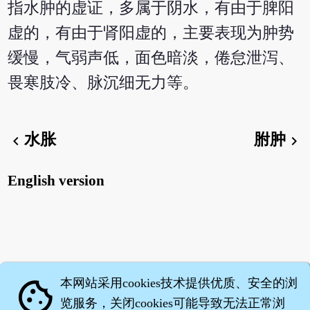
指水肿的虚证，多属于阴水，有由于脾阳
虚的，有由于肾阳虚的，主要表现为肿势
缓慢，气弱声低，面色暗淡，倦怠泄泻、
畏寒肢冷、脉沉细无力等。
水胀
胕肿
chevron_left
chevron_right
English version
本网站采用cookies技术提供优质、安全的浏
cookie
览服务，关闭cookies可能导致无法正常浏