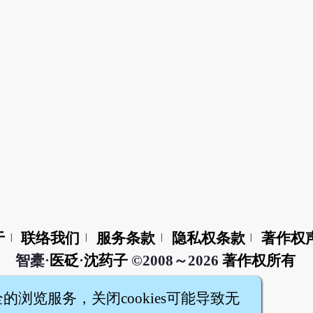
于
联络我们
服务条款
隐私权条款
著作权
|
|
|
|
智橐·
医砭
·
沈药子
©2008～2026
著作权所有
全的浏览服务，关闭cookies可能导致无