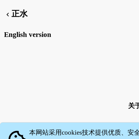
正水
chevron_left
English version
关
本网站采用cookies技术提供优质、安