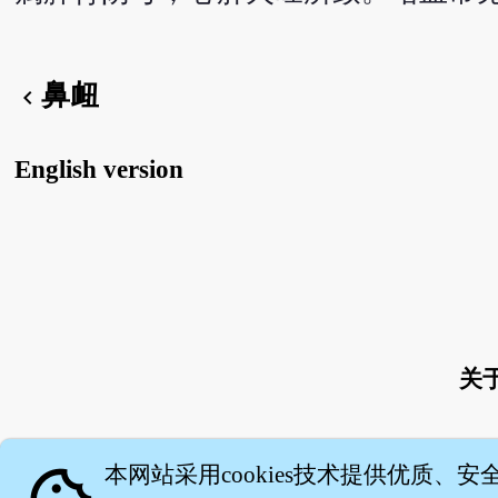
鼻衄
chevron_left
English version
关
本网站采用cookies技术提供优质、安