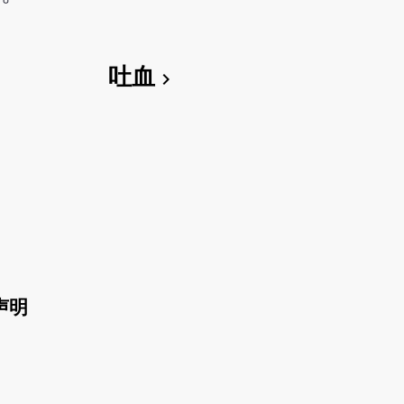
吐血
chevron_right
声明