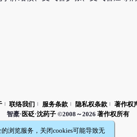
于
联络我们
服务条款
隐私权条款
著作权
|
|
|
|
智橐·
医砭
·
沈药子
©2008～2026
著作权所有
全的浏览服务，关闭cookies可能导致无