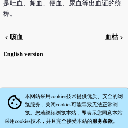
是吐血、衄血、便血、尿血等出血证的统
称。
咳血
血枯
chevron_left
chevron_right
English version
本网站采用cookies技术提供优质、安全的浏
cookie
览服务，关闭cookies可能导致无法正常浏
览。您若继续浏览本站，即表示您同意本站
采用cookies技术，并且完全接受本站的
服务条款
。