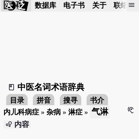
医 砭
menu
数据库
电子书
关于
联络我
中医名词术语辞典
book_2
目录
拼音
搜寻
书介
hearing
气淋
内儿科病症
»
杂病
»
淋症
»
bubble_chart
内容