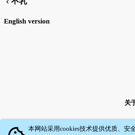
不乳
chevron_left
English version
关
本网站采用cookies技术提供优质、安