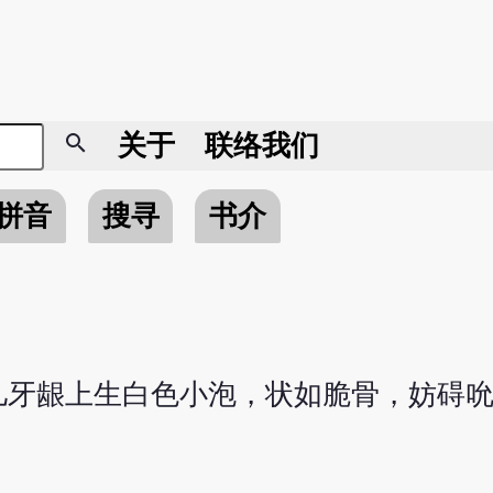
search
关于
联络我们
拼音
搜寻
书介
儿牙龈上生白色小泡，状如脆骨，妨碍