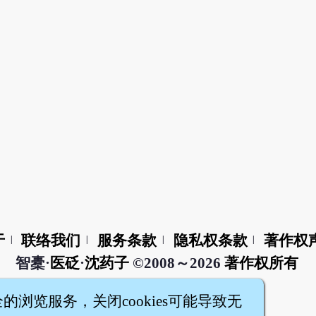
于
联络我们
服务条款
隐私权条款
著作权
|
|
|
|
智橐·
医砭
·
沈药子
©2008～2026
著作权所有
全的浏览服务，关闭cookies可能导致无