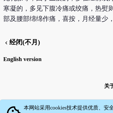
寒凝的，多见下腹冷痛或绞痛，热熨
部及腰部绵绵作痛，喜按，月经量少
经闭(不月)
chevron_left
English version
关
本网站采用cookies技术提供优质、安