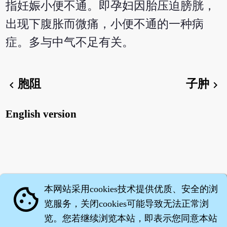
指妊娠小便不通。即孕妇因胎压迫膀胱，
出现下腹胀而微痛，小便不通的一种病
症。多与中气不足有关。
胞阻
子肿
chevron_left
chevron_right
English version
本网站采用cookies技术提供优质、安全的浏
cookie
览服务，关闭cookies可能导致无法正常浏
览。您若继续浏览本站，即表示您同意本站