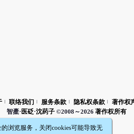
于
联络我们
服务条款
隐私权条款
著作权
|
|
|
|
智橐·
医砭
·
沈药子
©2008～2026
著作权所有
全的浏览服务，关闭cookies可能导致无