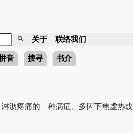
search
关于
联络我们
拼音
搜寻
书介
，淋沥疼痛的一种病症。多因下焦虚热