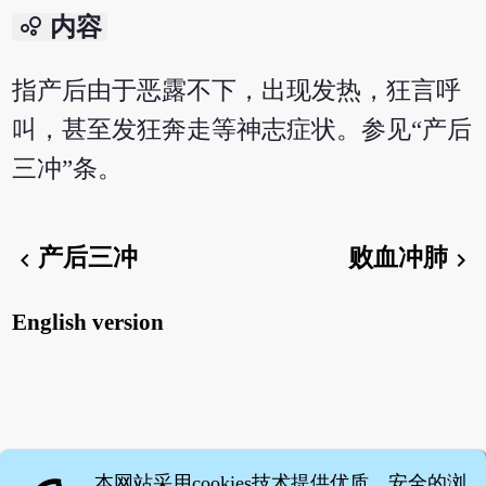
bubble_chart
内容
指产后由于恶露不下，出现发热，狂言呼
叫，甚至发狂奔走等神志症状。参见“产后
三冲”条。
产后三冲
败血冲肺
chevron_left
chevron_right
English version
本网站采用cookies技术提供优质、安全的浏