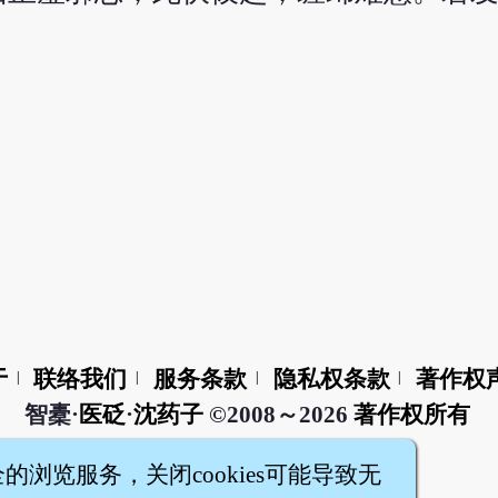
于
联络我们
服务条款
隐私权条款
著作权
|
|
|
|
智橐·
医砭
·
沈药子
©2008～2026
著作权所有
全的浏览服务，关闭cookies可能导致无