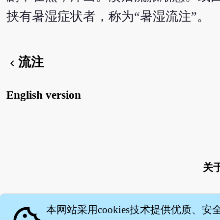
挟有暑湿症状者，称为“暑湿流注”。
流注
chevron_left
English version
关
本网站采用cookies技术提供优质、安