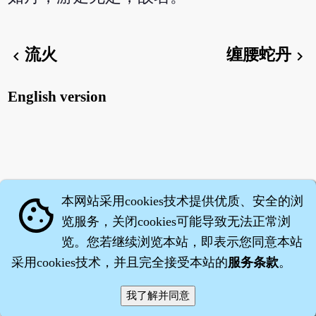
流火
缠腰蛇丹
chevron_left
chevron_right
English version
本网站采用cookies技术提供优质、安全的浏
cookie
览服务，关闭cookies可能导致无法正常浏
览。您若继续浏览本站，即表示您同意本站
采用cookies技术，并且完全接受本站的
服务条款
。
智橐·
医砭
·
沈药子
©2008～2026