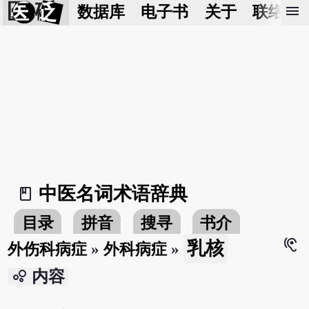
医 砭
menu
数据库
电子书
关于
联络我
中医名词术语辞典
book_2
目录
拼音
搜寻
书介
hearing
乳核
外伤科病症
»
外科病症
»
bubble_chart
内容