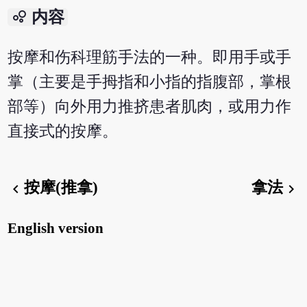
bubble_chart
内容
按摩和伤科理筋手法的一种。即用手或手
掌（主要是手拇指和小指的指腹部，掌根
部等）向外用力推挤患者肌肉，或用力作
直接式的按摩。
按摩(推拿)
拿法
chevron_left
chevron_right
English version