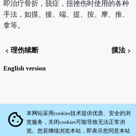
即治疗骨折，脱症，扭挫伤时使用的各种
手法，如摸、接、端、提、按、摩、推、
拿等。
理伤续断
摸法
chevron_left
chevron_right
English version
本网站采用cookies技术提供优质、安全的浏
cookie
览服务，关闭cookies可能导致无法正常浏
览。您若继续浏览本站，即表示您同意本站