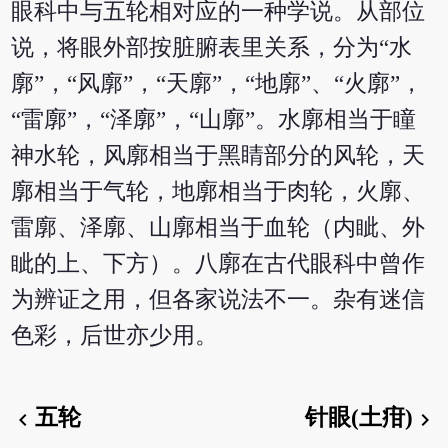
眼科中与五轮相对应的一种学说。从部位
说，将眼外部按脏腑表里关系，分为“水
廓”，“风廓”，“天廓”，“地廓”、“火廓”，
“雷廓”，“泽廓”，“山廓”。水廓相当于瞳
神水轮，风廓相当于黑睛部分的风轮，天
廓相当于气轮，地廓相当于肉轮，火廓、
雷廓、泽廓、山廓相当于血轮（内眦、外
眦的上、下方）。八廓在古代眼科中曾作
为辨证之用，但各家说法不一。杂有迷信
色彩，后世亦少用。
五轮
针眼(土疳)
chevron_left
chevron_right