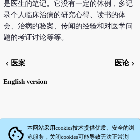
是医生的笔记。它没有一定的体例，多记
录个人临床治病的研究心得、读书的体
会、治病的验案、传闻的经验和对医学问
题的考证讨论等等。
医案
医论
chevron_left
chevron_right
English version
本网站采用cookies技术提供优质、安全的浏
cookie
览服务，关闭cookies可能导致无法正常浏