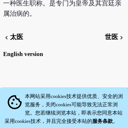
一种医生职称。是专门为皇帝及其宫廷亲
属治病的。
太医
世医
chevron_left
chevron_right
English version
本网站采用cookies技术提供优质、安全的浏
cookie
览服务，关闭cookies可能导致无法正常浏
览。您若继续浏览本站，即表示您同意本站
采用cookies技术，并且完全接受本站的
服务条款
。