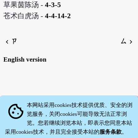
草果茵陈汤 -
4-3-5
苍术白虎汤 -
4-4-14-2
ㄗ
ㄙ
chevron_left
chevron_right
English version
本网站采用cookies技术提供优质、安全的浏
cookie
览服务，关闭cookies可能导致无法正常浏
览。您若继续浏览本站，即表示您同意本站
采用cookies技术，并且完全接受本站的
服务条款
。