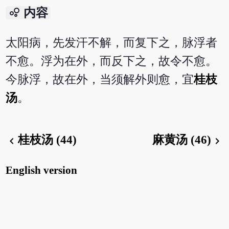
bubble_chart
内容
太阳病，先发汗不解，而复下之，脉浮者
不愈。浮为在外，而反下之，故令不愈。
今脉浮，故在外，当须解外则愈，宜
桂枝
汤
。
桂枝汤 (44)
麻黄汤 (46)
chevron_left
chevron_right
English version