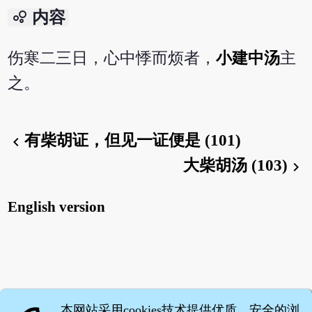
bubble_chart
内容
伤寒二三日，心中悸而烦者，
小建中汤
主
之。
有柴胡证，但见一证便是 (101)
chevron_left
大柴胡汤 (103)
chevron_right
English version
本网站采用cookies技术提供优质、安全的浏