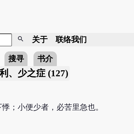
search
关于
联络我们
搜寻
书介
利、少之症 (127)
下悸；小便少者，必苦里急也。