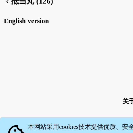
抵当丸 (126)
chevron_left
English version
关
本网站采用cookies技术提供优质、安