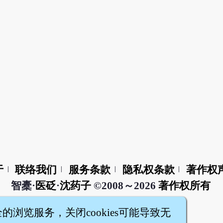
于
联络我们
服务条款
隐私权条款
著作权
|
|
|
|
智橐·
医砭
·
沈药子
©2008～2026
著作权所有
全的浏览服务，关闭cookies可能导致无