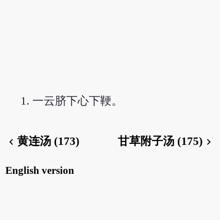
一云脐下心下鞕。
黄连汤 (173)
甘草附子汤 (175)
chevron_left
chevron_right
English version