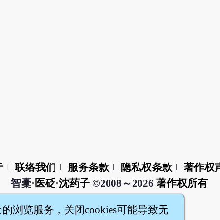
于
联络我们
服务条款
隐私权条款
著作权
|
|
|
|
智橐·
医砭
·
沈药子
©2008～2026
著作权所有
全的浏览服务，关闭cookies可能导致无