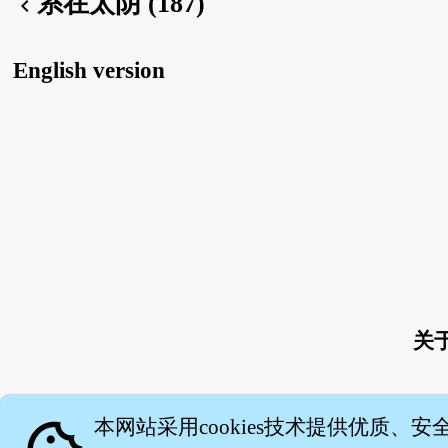
系在太阴 (187)
chevron_left
English version
关
本网站采用cookies技术提供优质、安