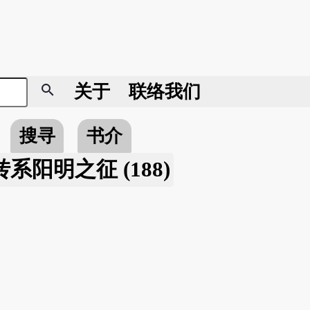
search
关于
联络我们
搜寻
书介
系阳明之征 (188)
。