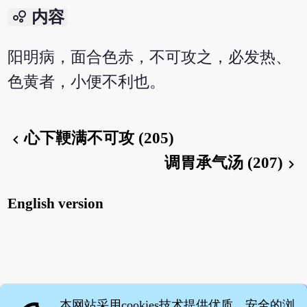
bubble_chart
内容
阳明病，面合色赤，不可攻之，必发热、
色黄者，小便不利也。
心下鞕满不可攻 (205)
chevron_left
调胃承气汤 (207)
chevron_right
English version
本网站采用cookies技术提供优质、安全的浏