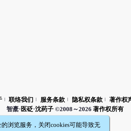
于
联络我们
服务条款
隐私权条款
著作权
|
|
|
|
智橐·
医砭
·
沈药子
©2008～2026
著作权所有
全的浏览服务，关闭cookies可能导致无