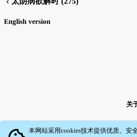
太阴病欲解时 (275)
chevron_left
English version
关
本网站采用cookies技术提供优质、安