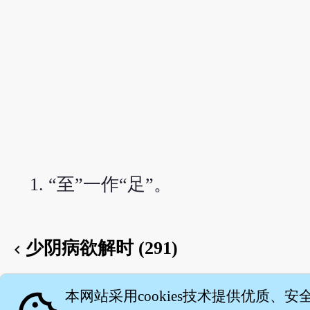
“至”一作“足”。
少阴病欲解时 (291)
chevron_left
English version
本网站采用cookies技术提供优质、安