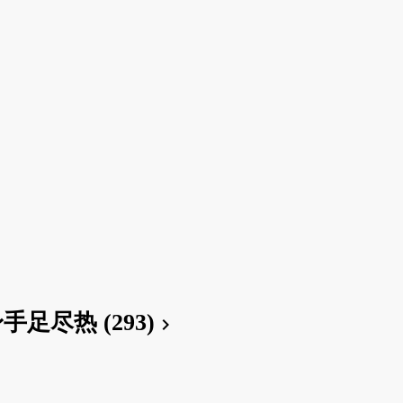
手足尽热 (293)
chevron_right