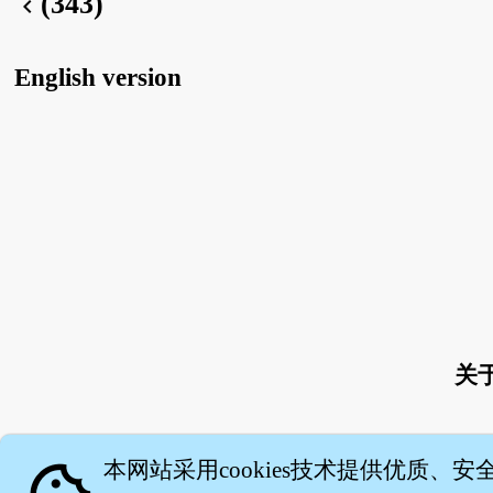
(343)
chevron_left
English version
关
本网站采用cookies技术提供优质、安