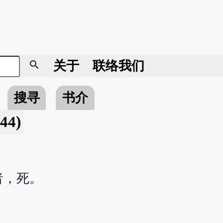
search
关于
联络我们
搜寻
书介
344)
者，死。