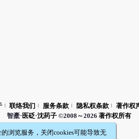
于
联络我们
服务条款
隐私权条款
著作权
|
|
|
|
智橐·
医砭
·
沈药子
©2008～2026
著作权所有
全的浏览服务，关闭cookies可能导致无