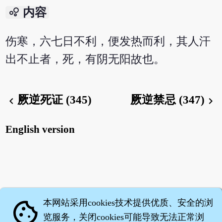
bubble_chart
内容
伤寒，六七日不利，便发热而利，其人汗
出不止者，死，有阴无阳故也。
厥逆死证 (345)
厥逆禁忌 (347)
chevron_left
chevron_right
English version
本网站采用cookies技术提供优质、安全的浏
cookie
览服务，关闭cookies可能导致无法正常浏