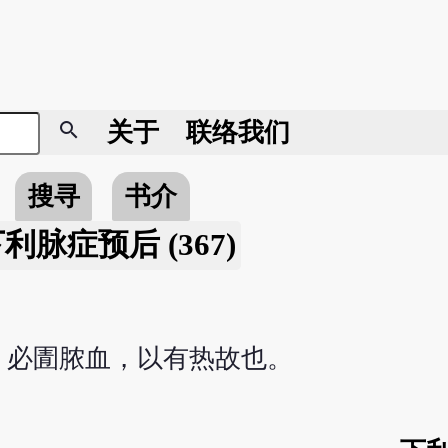
search
关于
联络我们
搜寻
书介
利脉症预后 (367)
，必圊脓血，以有热故也。