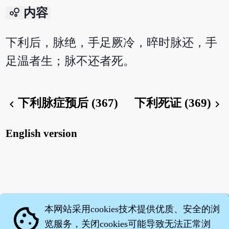
bubble_chart
内容
下利后，脉绝，手足厥冷，晬时脉还，手
足温者生；脉不还者死。
下利脉症预后 (367)
下利死证 (369)
chevron_left
chevron_right
English version
本网站采用cookies技术提供优质、安全的浏
cookie
览服务，关闭cookies可能导致无法正常浏