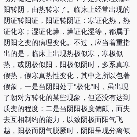
阳转阴，由热转寒了。临床上经常出现的
阴证转阳证，阳证转阴证：寒证化热，热
证化寒；湿证化燥，燥证化湿等，都属于
阴阳之变的病理变化。不过，应当着重指
出的是，临床上出现热极似寒，寒极似
热，或阴极似阳，阳极似阴时，多系真寒
假热，假寒真热性变化，其中之所以包著
假象，一是当阴阳处于"极化"时，虽出现
了朝对方转化的某些现象，但还没有达到
质变的程度：二是当阴阳极度偏颇，而失
去互相制约的能力，以致阴极而阳气飞
越，阳极而阴气脱厥时，阴阳呈现分离倾